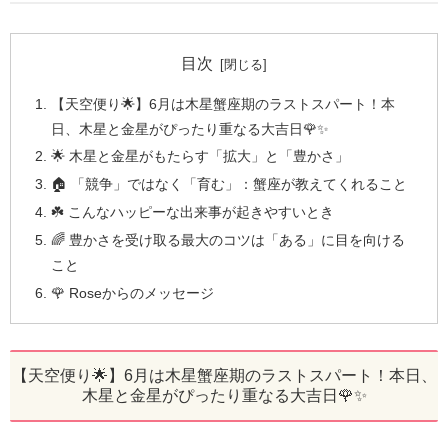
目次
【天空便り🌟】6月は木星蟹座期のラストスパート！本
日、木星と金星がぴったり重なる大吉日🌹✨
🌟 木星と金星がもたらす「拡大」と「豊かさ」
🏠 「競争」ではなく「育む」：蟹座が教えてくれること
☘️ こんなハッピーな出来事が起きやすいとき
🌈 豊かさを受け取る最大のコツは「ある」に目を向ける
こと
🌹 Roseからのメッセージ
【天空便り🌟】6月は木星蟹座期のラストスパート！本日、
木星と金星がぴったり重なる大吉日🌹✨