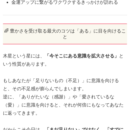
金運アップに繋がるワクワクするきっかけが訪れる
🌈 豊かさを受け取る最大のコツは「ある」に目を向けるこ
と
木星という星には、
「今そこにある意識を拡大させる」
と
いう性質があります。
もしあなたが「足りないもの（不足）」に意識を向ける
と、その不足感が膨らんでしまいます。
逆に、「ありがたいな（感謝）」や「愛されているな
（愛）」に意識を向けると、それが何倍にもなってあなた
に返ってきます。
だからこそ今日は、
「まだ足りない」ではなく、「すでに