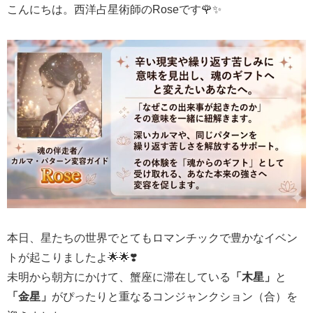
こんにちは。西洋占星術師のRoseです🌹✨
本日、星たちの世界でとてもロマンチックで豊かなイベン
トが起こりましたよ🌟🌟❣️
未明から朝方にかけて、蟹座に滞在している
「木星」
と
「金星」
がぴったりと重なるコンジャンクション（合）を