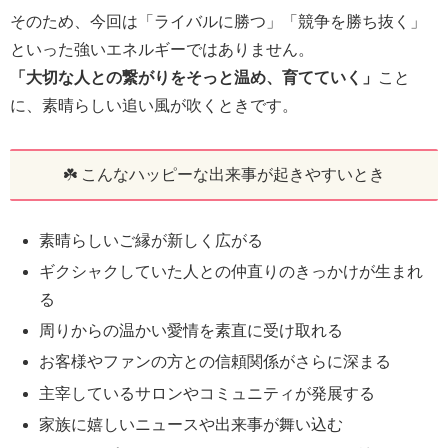
そのため、今回は「ライバルに勝つ」「競争を勝ち抜く」
といった強いエネルギーではありません。
「大切な人との繋がりをそっと温め、育てていく」
こと
に、素晴らしい追い風が吹くときです。
☘️ こんなハッピーな出来事が起きやすいとき
素晴らしいご縁が新しく広がる
ギクシャクしていた人との仲直りのきっかけが生まれ
る
周りからの温かい愛情を素直に受け取れる
お客様やファンの方との信頼関係がさらに深まる
主宰しているサロンやコミュニティが発展する
家族に嬉しいニュースや出来事が舞い込む