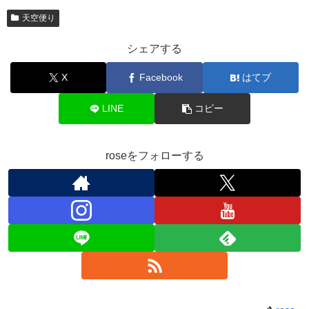
天空便り
シェアする
X
Facebook
はてブ
LINE
コピー
roseをフォローする