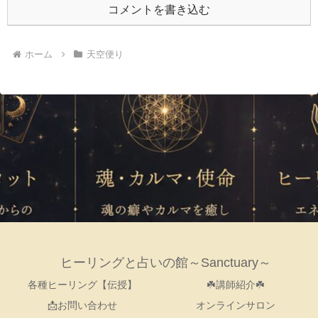
コメントを書き込む
ホーム
天空便り
ヒーリングと占いの館～Sanctuary～
各種ヒーリング【伝授】
☘️講師紹介☘️
📩お問い合わせ
オンラインサロン