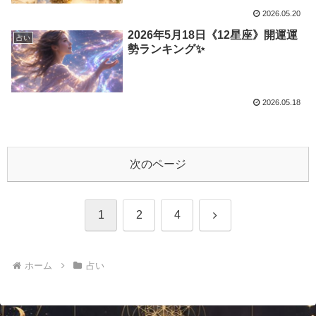
2026.05.20
2026年5月18日《12星座》開運運
占い
勢ランキング✨
2026.05.18
次のページ
次
1
2
4
へ
ホーム
占い