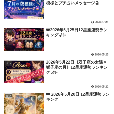
模様とプチ占いメッセージ🔮
2026.07.01
👑2026年5月25日12星座運勢ラン
占い
キング🌙✨
2026.05.25
2026年5月22日《双子座の太陽 ×
占い
獅子座の月》12星座運勢ランキン
グ🌙✨
2026.05.22
👑 2026年5月20日 12星座運勢ラン
占い
キング