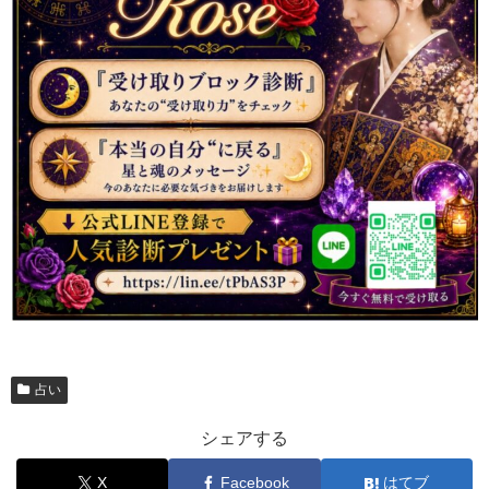
占い
シェアする
X
Facebook
はてブ