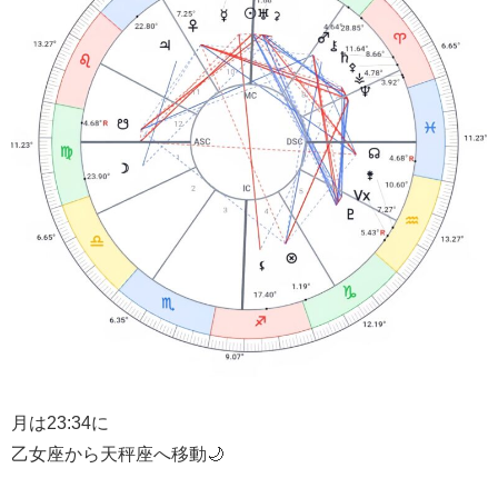
月は23:34に
乙女座から天秤座へ移動🌙