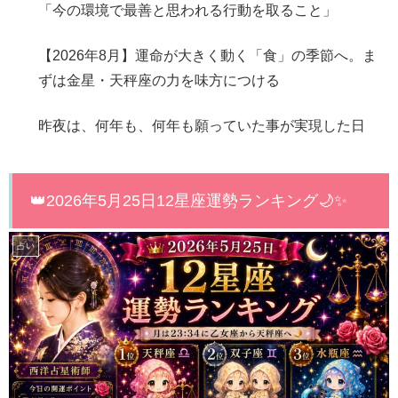
「今の環境で最善と思われる行動を取ること」
【2026年8月】運命が大きく動く「食」の季節へ。ま
ずは金星・天秤座の力を味方につける
昨夜は、何年も、何年も願っていた事が実現した日
👑2026年5月25日12星座運勢ランキング🌙✨
占い