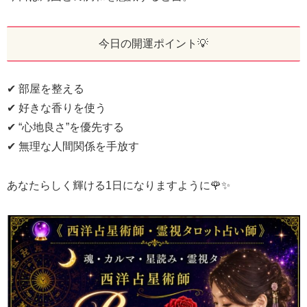
今日の開運ポイント💡
✔ 部屋を整える
✔ 好きな香りを使う
✔ “心地良さ”を優先する
✔ 無理な人間関係を手放す
あなたらしく輝ける1日になりますように🌹✨