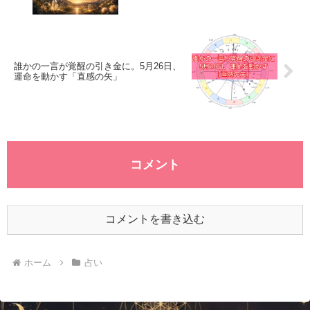
誰かの一言が覚醒の引き金に。5月26日、
運命を動かす「直感の矢」
コメント
コメントを書き込む
ホーム
占い