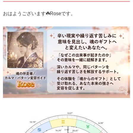
おはようございます☘️Roseです。