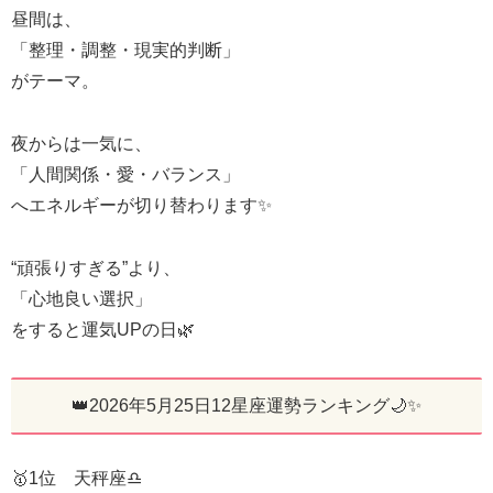
昼間は、
「整理・調整・現実的判断」
がテーマ。
夜からは一気に、
「人間関係・愛・バランス」
へエネルギーが切り替わります✨
“頑張りすぎる”より、
「心地良い選択」
をすると運気UPの日🌿
👑2026年5月25日12星座運勢ランキング🌙✨
🥇1位 天秤座♎