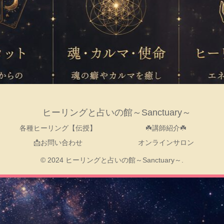
ヒーリングと占いの館～Sanctuary～
各種ヒーリング【伝授】
☘️講師紹介☘️
📩お問い合わせ
オンラインサロン
© 2024 ヒーリングと占いの館～Sanctuary～.