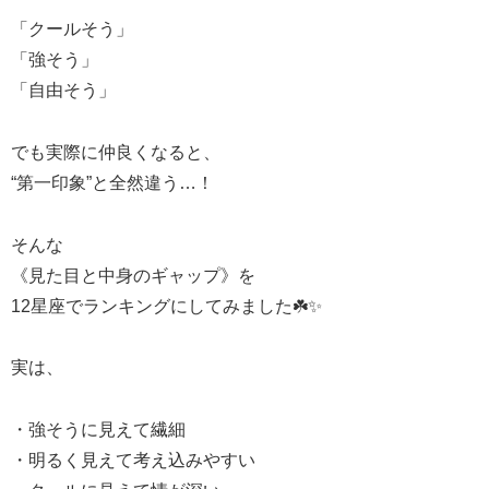
「クールそう」
「強そう」
「自由そう」
でも実際に仲良くなると、
“第一印象”と全然違う…！
そんな
《見た目と中身のギャップ》を
12星座でランキングにしてみました☘️✨
実は、
・強そうに見えて繊細
・明るく見えて考え込みやすい