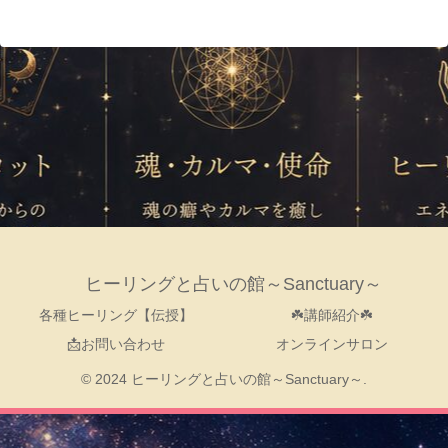
ヒーリングと占いの館～Sanctuary～
各種ヒーリング【伝授】
☘️講師紹介☘️
📩お問い合わせ
オンラインサロン
© 2024 ヒーリングと占いの館～Sanctuary～.