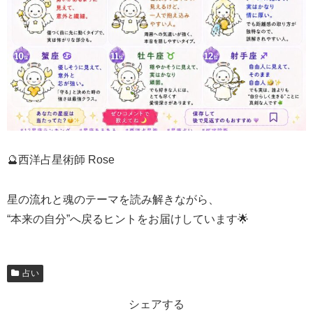
🔮西洋占星術師 Rose
星の流れと魂のテーマを読み解きながら、
“本来の自分”へ戻るヒントをお届けしています🌟
占い
シェアする