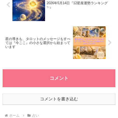
2026年5月14日『12星座運勢ランキング
✨』
星の導きも、タロットのメッセージもすべ
ては『今ここ』の小さな選択から始まって
います
コメント
コメントを書き込む
ホーム
占い