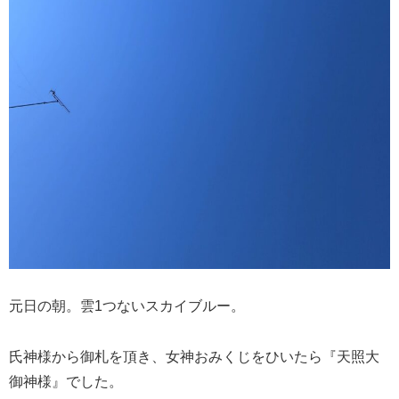
元日の朝。雲1つないスカイブルー。
氏神様から御札を頂き、女神おみくじをひいたら『天照大
御神様』でした。