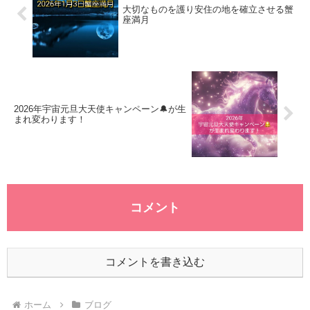
大切なものを護り安住の地を確立させる蟹
座満月
2026年宇宙元旦大天使キャンペーン🔔が生
まれ変わります！
コメント
コメントを書き込む
ホーム
ブログ