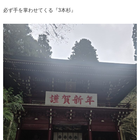
必ず手を掌わせてくる『3本杉』