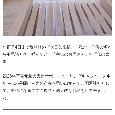
お正月4日まで御開帳の『大日如来様』。私が、子供の頃か
ら不思議とそう呼んでいる『宇宙のお母さん』で『仏の太
陽』
2026年宇宙元旦大天使サポートヒーリングキャンペーン🔔
新時代の幕開け～光の存在を思い出す～で、開運神社とし
てお世話になるのでご挨拶と個人的なお話をして来まし
た。