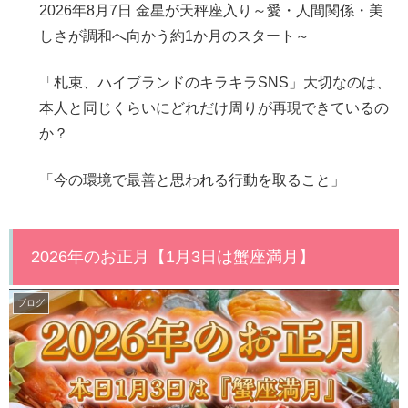
2026年8月7日 金星が天秤座入り～愛・人間関係・美
しさが調和へ向かう約1か月のスタート～
「札束、ハイブランドのキラキラSNS」大切なのは、
本人と同じくらいにどれだけ周りが再現できているの
か？
「今の環境で最善と思われる行動を取ること」
2026年のお正月【1月3日は蟹座満月】
ブログ