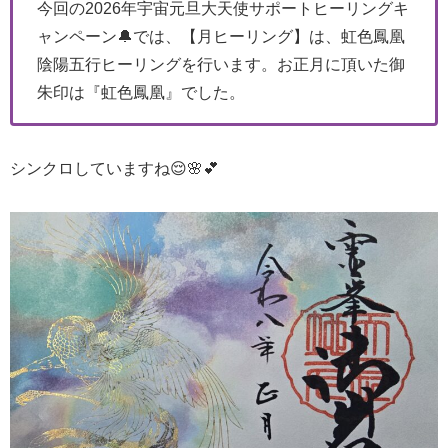
今回の2026年宇宙元旦大天使サポートヒーリングキ
ャンペーン🔔では、【月ヒーリング】は、虹色鳳凰
陰陽五行ヒーリングを行います。お正月に頂いた御
朱印は『虹色鳳凰』でした。
シンクロしていますね😌🌸💕