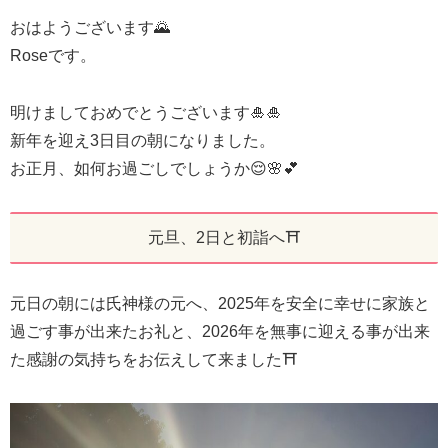
おはようございます🌄
Roseです。
明けましておめでとうございます🎍🎍
新年を迎え3日目の朝になりました。
お正月、如何お過ごしでしょうか😌🌸💕
元旦、2日と初詣へ⛩️
元日の朝には氏神様の元へ、2025年を安全に幸せに家族と
過ごす事が出来たお礼と、2026年を無事に迎える事が出来
た感謝の気持ちをお伝えして来ました⛩️