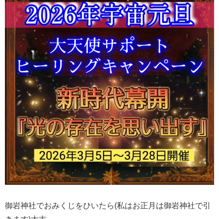
御岩神社でおみくじをひいたら(私はお正月は御岩神社で引