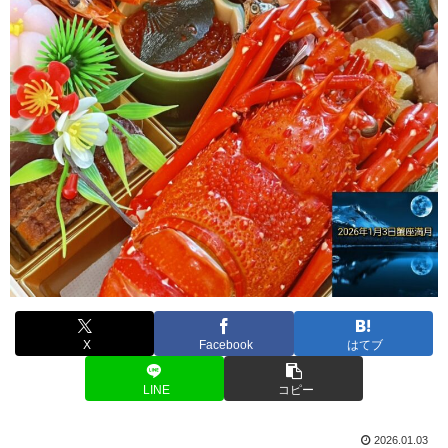
X
Facebook
はてブ
LINE
コピー
2026.01.03