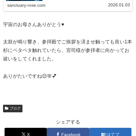
2026.01.03
sanctuary-rose.com
宇宙のお母さんありがとう♥️
太鼓が鳴り響き、参拝殿でご挨拶を済ませ触っても良い1本
杉にペタペタ触れていたら、宮司様が参拝者に向かってお
祓いをしてくれました。
ありがたいですね😌🌸💕
ブログ
シェアする
X
Facebook
はてブ