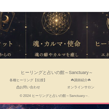
ヒーリングと占いの館～Sanctuary～
各種ヒーリング【伝授】
☘️講師紹介☘️
📩お問い合わせ
オンラインサロン
© 2024 ヒーリングと占いの館～Sanctuary～.