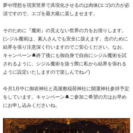
夢や理想を現実世界で具現化させるのは肉体(エゴ)の力が必
須ですので、エゴを最大級に楽しませます。
そのために『魔術』の見えない世界の力をお借りします。
(シジル魔術は、素人さんでも安全に扱えます。念のために
結界を張り注意深く行いますのでご安心ください。なお、
キャンペーン🔔終了後にも御自身で自由にシジル魔術を試
されるように、シジル魔術を扱う際に私から結界を張れる
ように設定いたしますので楽しんでね🪄)
今月1月中に御岩神社と高屋敷稲荷神社に開運神社参拝予定
をしています。キャンペーン🔔ご参加ご希望の方はお早め
にお申し込みくださいね。