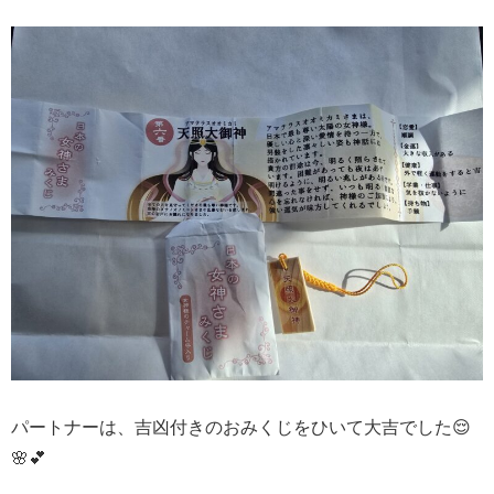
パートナーは、吉凶付きのおみくじをひいて大吉でした😌
🌸💕