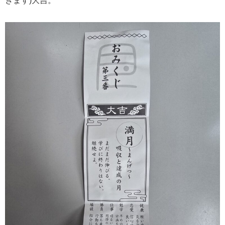
きます)大吉。