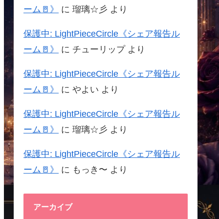
ーム🚪》
に
瑠璃☆彡
より
保護中: LightPieceCircle《シェア報告ル
ーム🚪》
に
チューリップ
より
保護中: LightPieceCircle《シェア報告ル
ーム🚪》
に
やよい
より
保護中: LightPieceCircle《シェア報告ル
ーム🚪》
に
瑠璃☆彡
より
保護中: LightPieceCircle《シェア報告ル
ーム🚪》
に
もっき〜
より
アーカイブ