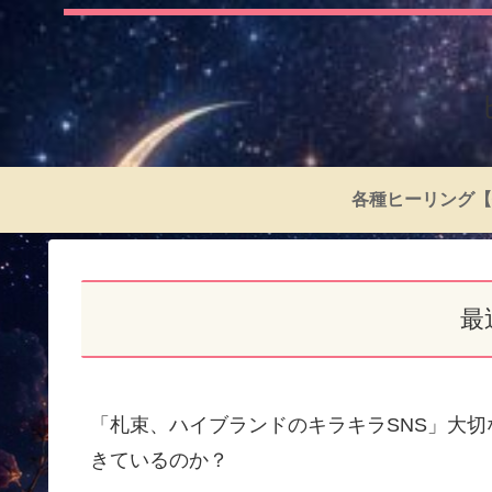
各種ヒーリング【
最
「札束、ハイブランドのキラキラSNS」大
きているのか？