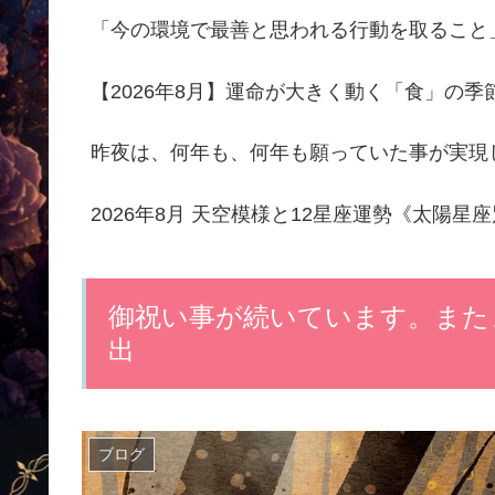
「今の環境で最善と思われる行動を取ること
【2026年8月】運命が大きく動く「食」の
昨夜は、何年も、何年も願っていた事が実現
2026年8月 天空模様と12星座運勢《太陽星
御祝い事が続いています。また
出
ブログ