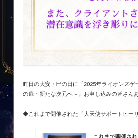
昨日の大安・巳の日に『2025年ライオンズゲ
の扉・新たな次元へ～』お申し込みの皆さん
◆これまで開催された『大天使サポートヒーリ
これまで開催され