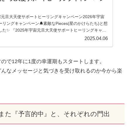
年宇宙元旦大天使サポートヒーリングキャンペーン2026年宇宙
リングキャンペーン🔔素敵なPieces(星のかけらたち)と想
た✨ 『2025年宇宙元旦大天使サポートヒーリングキャ...
2025.04.06
ので12年に1度の幸運期もスタートします。
どんなメッセージと気づきを受け取れるのか今から楽
また『予言的中』と、それぞれの門出