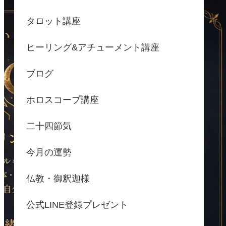
タロット講座
ヒーリング&アチューメント講座
ブログ
ホロスコープ講座
二十四節気
今月の運勢
仏教・御釈迦様
公式LINE登録プレゼント