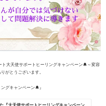
ート大天使サポートヒーリングキャンペーン🔔～変容
ありがとうございます。
ングキャンペーン🔔』
た『大天使サポートヒーリングキャンペーン