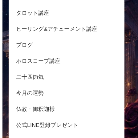
タロット講座
ヒーリング&アチューメント講座
ブログ
ホロスコープ講座
二十四節気
今月の運勢
仏教・御釈迦様
公式LINE登録プレゼント