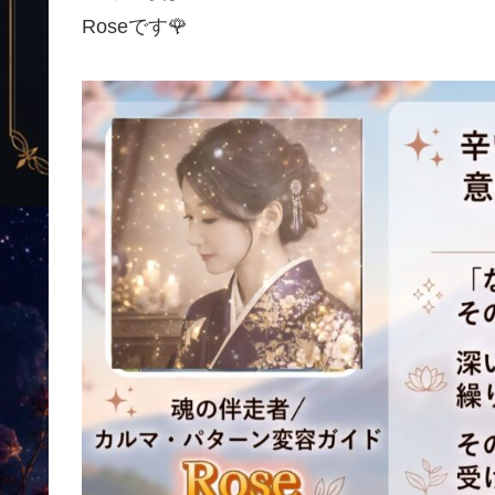
Roseです🌹