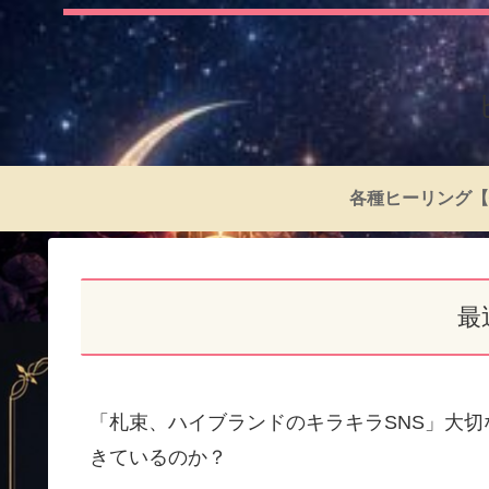
各種ヒーリング【
最
「札束、ハイブランドのキラキラSNS」大
きているのか？