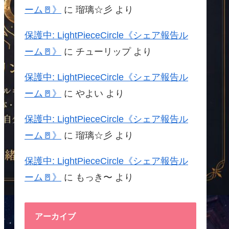
ーム🚪》
に
瑠璃☆彡
より
保護中: LightPieceCircle《シェア報告ル
ーム🚪》
に
チューリップ
より
保護中: LightPieceCircle《シェア報告ル
ーム🚪》
に
やよい
より
保護中: LightPieceCircle《シェア報告ル
ーム🚪》
に
瑠璃☆彡
より
保護中: LightPieceCircle《シェア報告ル
ーム🚪》
に
もっき〜
より
アーカイブ