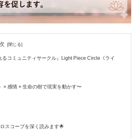
次
ニティサークル』Light Piece Circle《ライ
（RAS）× 感情 × 生命の樹で現実を動かす〜
ロスコープを深く読みます🌟