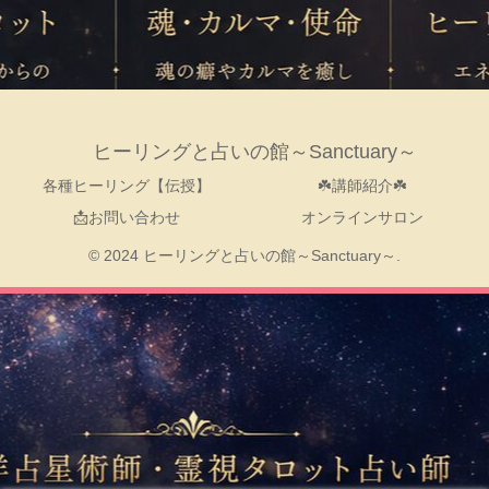
ヒーリングと占いの館～Sanctuary～
各種ヒーリング【伝授】
☘️講師紹介☘️
📩お問い合わせ
オンラインサロン
© 2024 ヒーリングと占いの館～Sanctuary～.