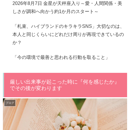
2026年8月7日 金星が天秤座入り～愛・人間関係・美
しさが調和へ向かう約1か月のスタート～
「札束、ハイブランドのキラキラSNS」大切なのは、
本人と同じくらいにどれだけ周りが再現できているの
か？
「今の環境で最善と思われる行動を取ること」
厳しい出来事が起こった時に『何を感じたか』
でその後が変わります
ブログ