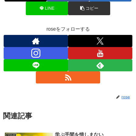
LINE
コピー
roseをフォローする
rose
関連記事
学ぶ手間を惜しまない
ブログ