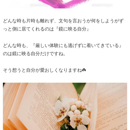
どんな時も片時も離れず、文句を言おうが何をしようがず
っと側に居てくれるのは『鏡に映る自分』
どんな時も、『厳しい体験にも逃げずに着いてきている』
のは鏡に映る自分だけですね。
そう想うと自分が愛おしくなりますね☘️