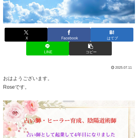
X
Facebook
はてブ
LINE
コピー
2025.07.11
おはようございます。
Roseです。