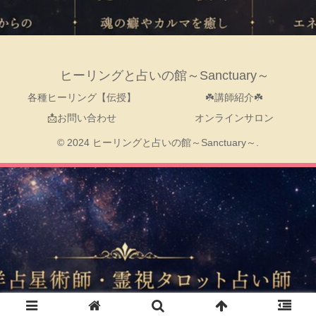
ヒーリングと占いの館～Sanctuary～
各種ヒーリング【伝授】
☘️講師紹介☘️
📩お問い合わせ
オンラインサロン
© 2024 ヒーリングと占いの館～Sanctuary～.