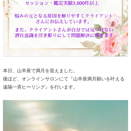
本日、山羊座で満月を迎えました。
後ほど、オンラインサロンにて『山羊座満月願いを叶える
遠隔一斉ヒーリング』を行います。