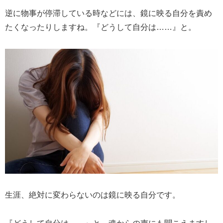
逆に物事が停滞している時などには、鏡に映る自分を責め
たくなったりしますね。『どうして自分は……』と。
生涯、絶対に変わらないのは鏡に映る自分です。