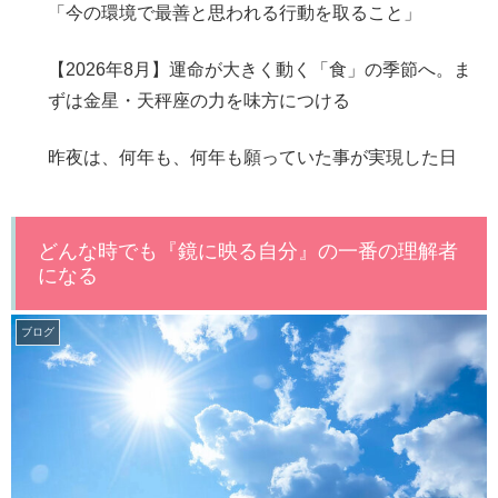
「今の環境で最善と思われる行動を取ること」
【2026年8月】運命が大きく動く「食」の季節へ。ま
ずは金星・天秤座の力を味方につける
昨夜は、何年も、何年も願っていた事が実現した日
どんな時でも『鏡に映る自分』の一番の理解者
になる
ブログ