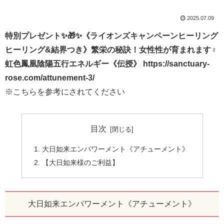
2025.07.09
特別プレゼント✨🎁✨《ライオンズキャンペーンヒーリング
ヒーリング&結界つき》繁栄の秘訣！女性性が育まれます♀
虹色鳳凰陰陽五行エネルギー《伝授》 https://sanctuary-
rose.com/attunement-3/
※こちらを参考にされてください
目次
大日如来エンパワーメント《アチューメント》
【大日如来様のご利益】
大日如来エンパワーメント《アチューメント》