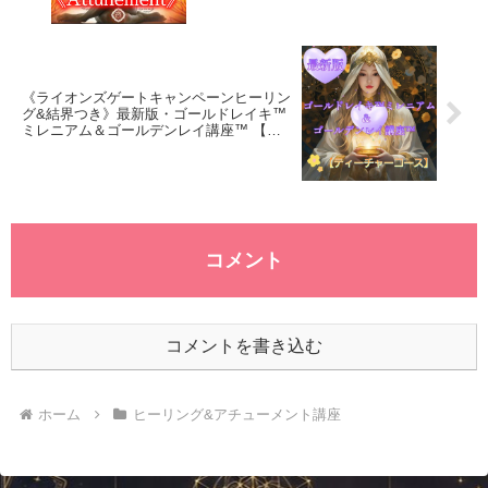
《ライオンズゲートキャンペーンヒーリン
グ&結界つき》最新版・ゴールドレイキ™
ミレニアム＆ゴールデンレイ講座™ 【テ
ィーチャーコース】
コメント
コメントを書き込む
ホーム
ヒーリング&アチューメント講座