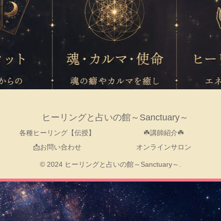
ヒーリングと占いの館～Sanctuary～
各種ヒーリング【伝授】
☘️講師紹介☘️
📩お問い合わせ
オンラインサロン
© 2024 ヒーリングと占いの館～Sanctuary～.