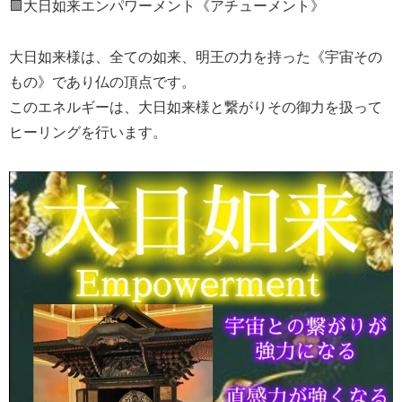
🟪大日如来エンパワーメント《アチューメント》
大日如来様は、全ての如来、明王の力を持った《宇宙その
もの》であり仏の頂点です。
このエネルギーは、大日如来様と繋がりその御力を扱って
ヒーリングを行います。