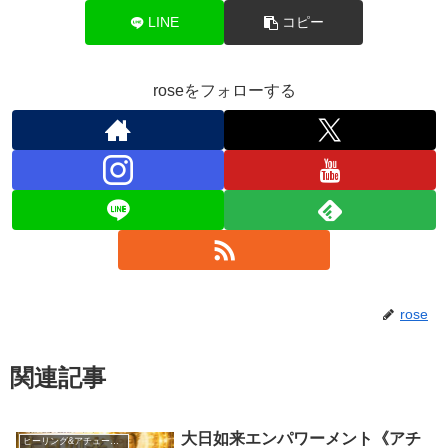
LINE
コピー
roseをフォローする
rose
関連記事
大日如来エンパワーメント《アチ
ヒーリング&アチューメント講座