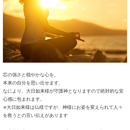
芯の強さと穏やかな心を。
本来の自分を思い出せます。
なにより、大日如来様が守護神となりますので絶対的な安
心感に包まれます。
✳️大日如来様は仏様ですが、神様にお姿を変えられて人々
を救うとの言い伝えがあります