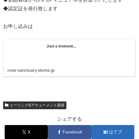
◆認定証を発行致します
お申し込みは
Just a moment...
rose-sanctuary.stores.jp
ヒーリング&アチューメント講座
シェアする
X
Facebook
はてブ