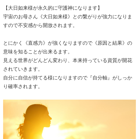
【大日如来様が永久的に守護神になります】
宇宙のお母さん《大日如来様》との繋がりが強力になりま
すので不安感から開放されます。
とにかく《直感力》が強くなりますので《原因と結果》の
意味を知ることが出来るます。
見える世界がどんどん変わり、本来持っている資質が開花
されていきます。
自分に自信が持てる様になりますので『自分軸』がしっか
り確率されます。