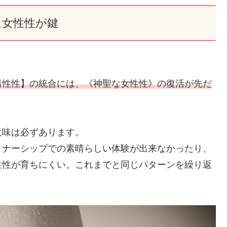
は女性性が鍵
男性性】の統合には、《神聖な女性性》の復活が先だ
意味は必ずあります。
トナーシップでの素晴らしい体験が出来なかったり、
性性が育ちにくい。これまでと同じパターンを繰り返