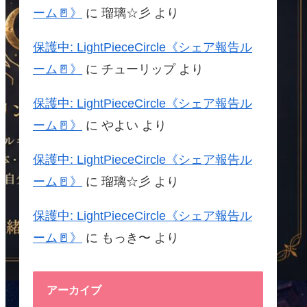
ーム🚪》
に
瑠璃☆彡
より
保護中: LightPieceCircle《シェア報告ル
ーム🚪》
に
チューリップ
より
保護中: LightPieceCircle《シェア報告ル
ーム🚪》
に
やよい
より
保護中: LightPieceCircle《シェア報告ル
ーム🚪》
に
瑠璃☆彡
より
保護中: LightPieceCircle《シェア報告ル
ーム🚪》
に
もっき〜
より
アーカイブ