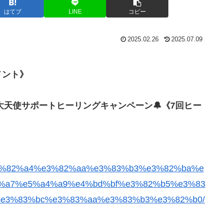
はてブ
LINE
コピー
2025.02.26
2025.07.09
メント》
大天使サポートヒーリングキャンペーン🔔《7回ヒー
e3%82%a4%e3%82%aa%e3%83%b3%e3%82%ba%e
%a7%e5%a4%a9%e4%bd%bf%e3%82%b5%e3%83
e3%83%bc%e3%83%aa%e3%83%b3%e3%82%b0/