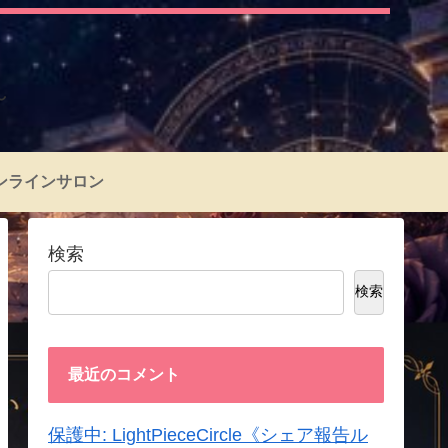
～
ンラインサロン
検索
検索
最近のコメント
保護中: LightPieceCircle《シェア報告ル