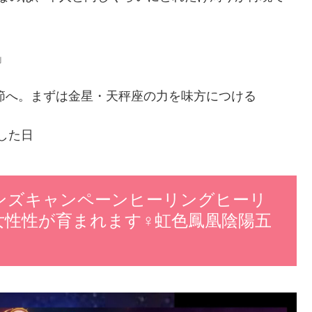
」
季節へ。まずは金星・天秤座の力を味方につける
した日
オンズキャンペーンヒーリングヒーリ
女性性が育まれます♀虹色鳳凰陰陽五