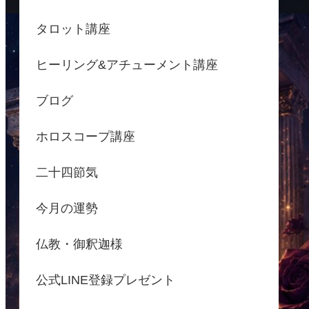
タロット講座
ヒーリング&アチューメント講座
ブログ
ホロスコープ講座
二十四節気
今月の運勢
仏教・御釈迦様
公式LINE登録プレゼント