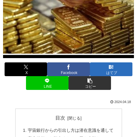
X
Facebook
はてブ
LINE
コピー
2024.04.18
目次
宇宙銀行からの引出し方は潜在意識を通して