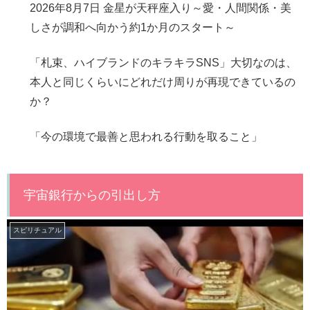
2026年8月7日 金星が天秤座入り～愛・人間関係・美
しさが調和へ向かう約1か月のスタート～
「札束、ハイブランドのキラキラSNS」大切なのは、
本人と同じくらいにどれだけ周りが再現できているの
か？
「今の環境で最善と思われる行動を取ること」
宇宙銀行からの引出し方
スピリチュアル