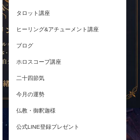
タロット講座
ヒーリング&アチューメント講座
ブログ
ホロスコープ講座
二十四節気
今月の運勢
仏教・御釈迦様
公式LINE登録プレゼント