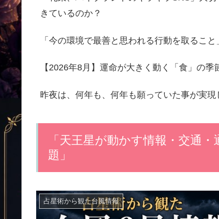
きているのか？
「今の環境で最善と思われる行動を取ること
【2026年8月】運命が大きく動く「食」の
昨夜は、何年も、何年も願っていた事が実現
「天王星が動かす情報・交通・
題」
占星術から観た台風情報