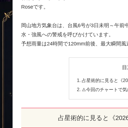
Roseです。
岡山地方気象台は、台風6号が3日未明～午前
水・強風への警戒を呼びかけています。
予想雨量は24時間で120mm前後、最大瞬間風
目
占星術的に見ると《20
⚠️今回のチャートで
占星術的に見ると《202