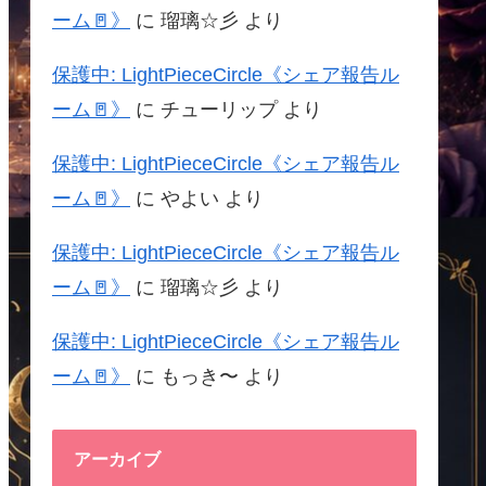
ーム🚪》
に
瑠璃☆彡
より
保護中: LightPieceCircle《シェア報告ル
ーム🚪》
に
チューリップ
より
保護中: LightPieceCircle《シェア報告ル
ーム🚪》
に
やよい
より
保護中: LightPieceCircle《シェア報告ル
ーム🚪》
に
瑠璃☆彡
より
保護中: LightPieceCircle《シェア報告ル
ーム🚪》
に
もっき〜
より
アーカイブ