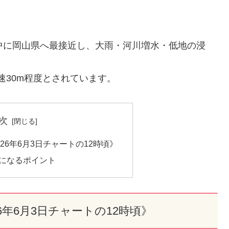
中に岡山県へ最接近し、大雨・河川増水・低地の浸
速30m程度とされています。
次
26年6月3日チャートの12時頃》
気になるポイント
6年6月3日チャートの12時頃》