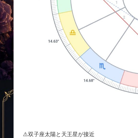
⚠️双子座太陽と天王星が接近