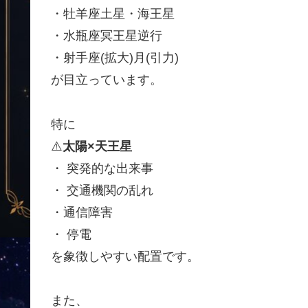
・牡羊座土星・海王星
・水瓶座冥王星逆行
・射手座(拡大)月(引力)
が目立っています。
特に
⚠️
太陽×天王星
・ 突発的な出来事
・ 交通機関の乱れ
・通信障害
・ 停電
を象徴しやすい配置です。
また、