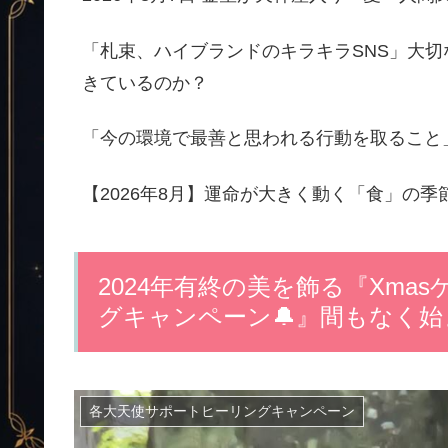
「札束、ハイブランドのキラキラSNS」大
きているのか？
「今の環境で最善と思われる行動を取ること
【2026年8月】運命が大きく動く「食」の
2024年有終の美を飾る『Xm
グキャンペーン🔔』間もなく
各大天使サポートヒーリングキャンペーン