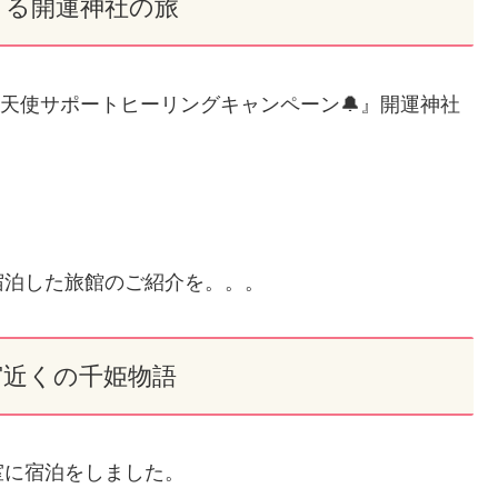
まる開運神社の旅
イ大天使サポートヒーリングキャンペーン🔔』開運神社
宿泊した旅館のご紹介を。。。
宮近くの千姫物語
室に宿泊をしました。