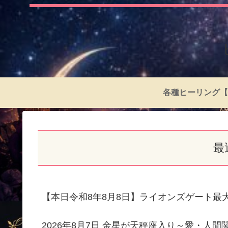
各種ヒーリング【
最
【本日令和8年8月8日】ライオンズゲート最
2026年8月7日 金星が天秤座入り～愛・人