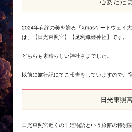
心あたた
2024年有終の美を飾る『Xmasゲートウェ
は、【日光東照宮】【足利織姫神社】です。
どちらも素晴らしい神社さまでした。
以前に旅行記にてご報告をしていますので、
日光東照
日光東照宮近くの千姫物語という旅館の特別