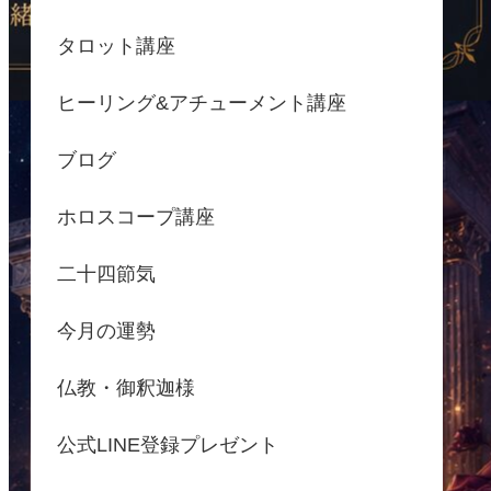
タロット講座
ヒーリング&アチューメント講座
ブログ
ホロスコープ講座
二十四節気
今月の運勢
仏教・御釈迦様
公式LINE登録プレゼント