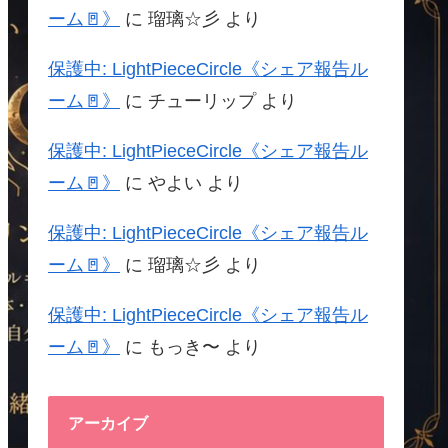
ーム🚪》
に
瑠璃☆彡
より
保護中: LightPieceCircle《シェア報告ル
ーム🚪》
に
チューリップ
より
保護中: LightPieceCircle《シェア報告ル
ーム🚪》
に
やよい
より
保護中: LightPieceCircle《シェア報告ル
ーム🚪》
に
瑠璃☆彡
より
保護中: LightPieceCircle《シェア報告ル
ーム🚪》
に
もっき〜
より
アーカイブ