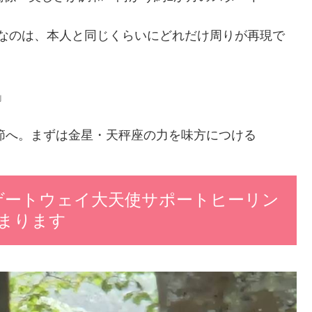
切なのは、本人と同じくらいにどれだけ周りが再現で
」
季節へ。まずは金星・天秤座の力を味方につける
asゲートウェイ大天使サポートヒーリン
始まります