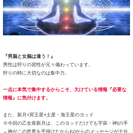
『男脳と女脳は違う！』
男性は狩りの習性が元々備わっています。
狩りの時に大切なのは集中力。
一点に本気で集中するからこそ、欠けている情報『必要な
情報』に気付けます。
また、新月×冥王星×土星・海王星のヨッド
※今回の乙女座新月は、このヨッドだけでも宇宙・神(の手
←神がこの世界を手掛けたからね)からのメッセージが十分