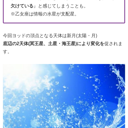
欠けている
』と感じてしまうことも。
※乙女座は情報の水星が支配星。
今回ヨッドの頂点となる天体は新月(太陽・月)
底辺の2天体(冥王星、土星・海王星)により変化を
促されま
す。