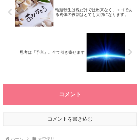
輪廻転生は魂だけでは出来なく、エゴであ
る肉体の役割はとても大切になります。
思考は『予言』。全て引き寄せます
コメント
コメントを書き込む
ホーム
天空便り