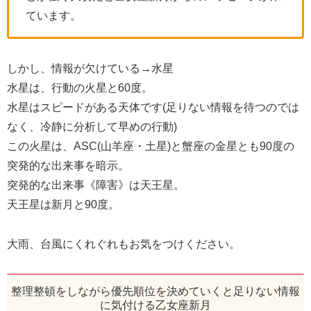
ています。
しかし、情報が欠けている→水星
水星は、行動の火星と60度。
水星はスピードがある天体です(足りない情報を待つのでは
なく、冷静に分析して早めの行動)
この火星は、ASC(山羊座・土星)と蟹座の金星とも90度の
突発的な出来事を暗示。
突発的な出来事《障害》は天王星。
天王星は新月と90度。
大雨、台風にくれぐれもお気をつけください。
整理整頓をしながら優先順位を決めていくと足りない情報
に気付ける乙女座新月