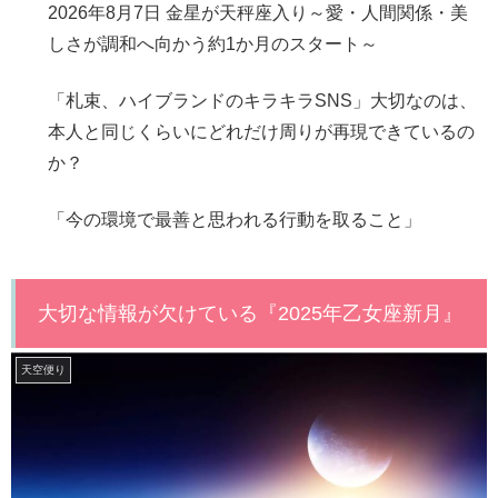
2026年8月7日 金星が天秤座入り～愛・人間関係・美
しさが調和へ向かう約1か月のスタート～
「札束、ハイブランドのキラキラSNS」大切なのは、
本人と同じくらいにどれだけ周りが再現できているの
か？
「今の環境で最善と思われる行動を取ること」
大切な情報が欠けている『2025年乙女座新月』
天空便り