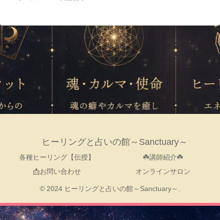
ヒーリングと占いの館～Sanctuary～
各種ヒーリング【伝授】
☘️講師紹介☘️
📩お問い合わせ
オンラインサロン
© 2024 ヒーリングと占いの館～Sanctuary～.