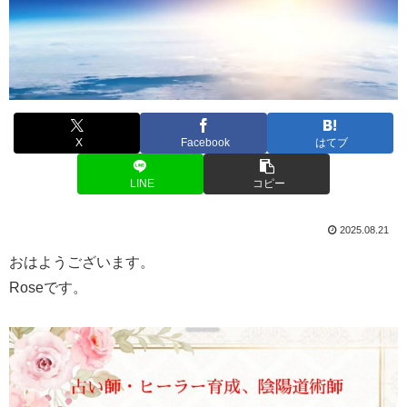
X
Facebook
はてブ
LINE
コピー
2025.08.21
おはようございます。
Roseです。