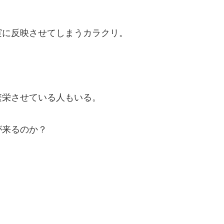
』
実に反映させてしまうカラクリ。
繁栄させている人もいる。
が来るのか？