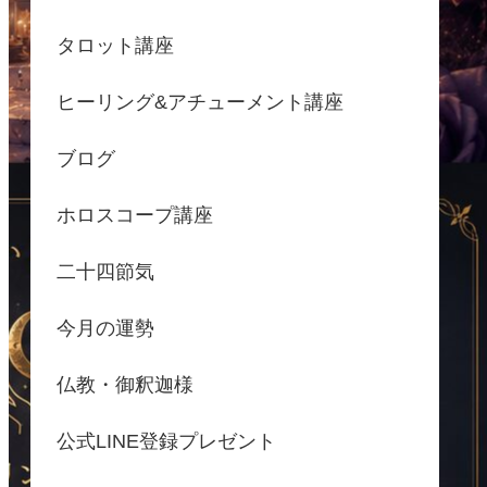
タロット講座
ヒーリング&アチューメント講座
ブログ
ホロスコープ講座
二十四節気
今月の運勢
仏教・御釈迦様
公式LINE登録プレゼント