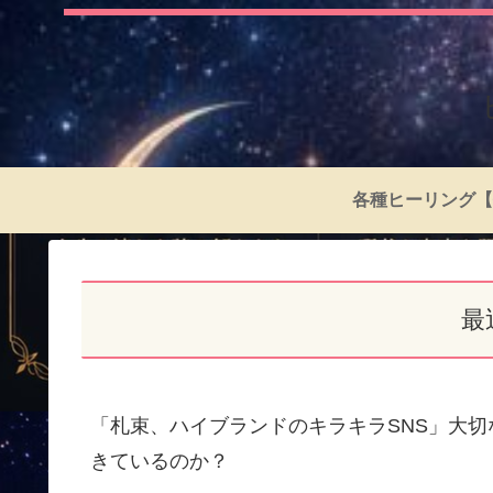
各種ヒーリング【
最
「札束、ハイブランドのキラキラSNS」大
きているのか？