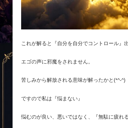
これが解ると『自分を自分でコントロール』出
エゴの声に邪魔をされません。
苦しみから解放される意味が解ったかと(*^-^)
ですので私は『悩まない』
悩むのが良い、悪いではなく、『無駄に疲れ