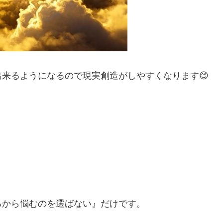
来るようになるので現実創造がしやすくなります😊
るから悩むのを選ばない』だけです。