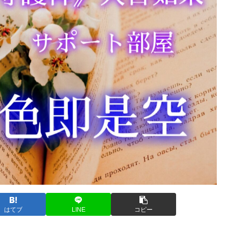
はてブ
LINE
コピー