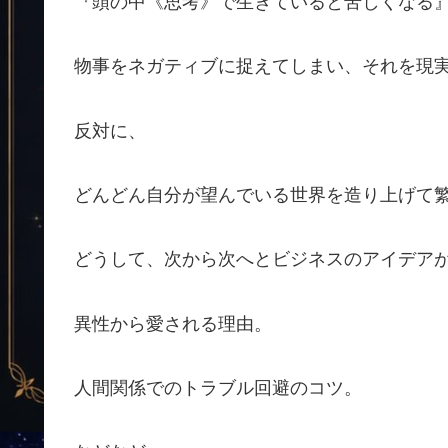
『頭の中《思考》で生きていると苦しくなる
物事をネガティブに捉えてしまい、それを現
反対に、
どんどん自分が望んでいる世界を造り上げて
どうして、次から次へとビジネスのアイデア
異性から愛される理由。
人間関係でのトラブル回避のコツ。