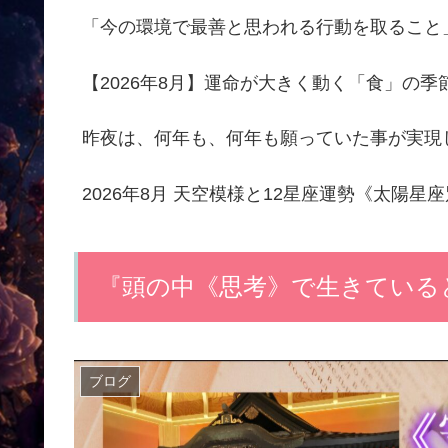
「今の環境で最善と思われる行動を取ること
【2026年8月】運命が大きく動く「食」の
昨夜は、何年も、何年も願っていた事が実現
2026年8月 天空模様と12星座運勢《太陽星
『頭の中《思考》で生きている
ブログ