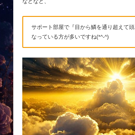
などなど、
サポート部屋で『目から鱗を通り超えて頭パッ
なっている方が多いですね(*^-^)