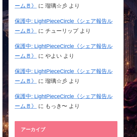
ーム🚪》
に
瑠璃☆彡
より
保護中: LightPieceCircle《シェア報告ル
ーム🚪》
に
チューリップ
より
保護中: LightPieceCircle《シェア報告ル
ーム🚪》
に
やよい
より
保護中: LightPieceCircle《シェア報告ル
ーム🚪》
に
瑠璃☆彡
より
保護中: LightPieceCircle《シェア報告ル
ーム🚪》
に
もっき〜
より
アーカイブ