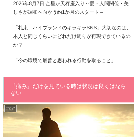
2026年8月7日 金星が天秤座入り～愛・人間関係・美
しさが調和へ向かう約1か月のスタート～
「札束、ハイブランドのキラキラSNS」大切なのは、
本人と同じくらいにどれだけ周りが再現できているの
か？
「今の環境で最善と思われる行動を取ること」
『痛み』だけを見ている時は状況は良くはなら
ない
ブログ