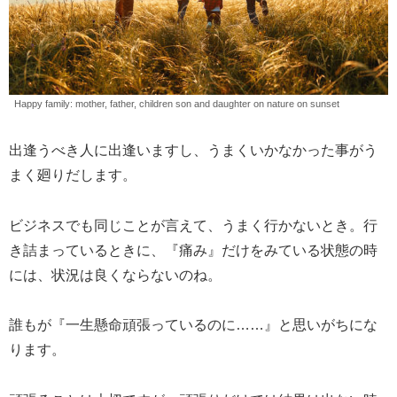
Happy family: mother, father, children son and daughter on nature on sunset
出逢うべき人に出逢いますし、うまくいかなかった事がう
まく廻りだします。
ビジネスでも同じことが言えて、うまく行かないとき。行
き詰まっているときに、『痛み』だけをみている状態の時
には、状況は良くならないのね。
誰もが『一生懸命頑張っているのに……』と思いがちにな
ります。