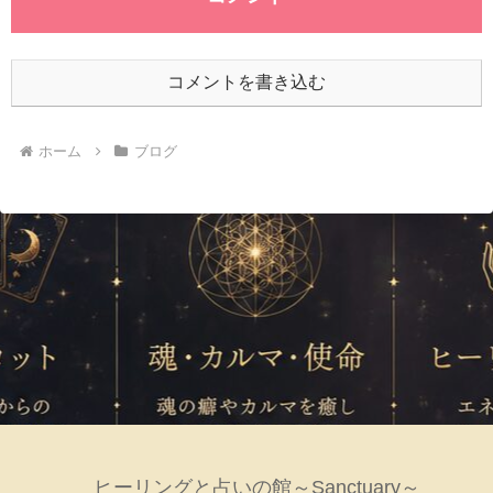
コメントを書き込む
ホーム
ブログ
ヒーリングと占いの館～Sanctuary～