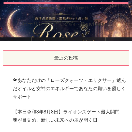
House of healing and fortune telling
ヒーリングと占いの館～Sanctuary～
最近の投稿
🌹あなただけの「ローズクォーツ・エリクサー」選ん
だオイルと女神のエネルギーであなたの願いを優しく
サポート
【本日令和8年8月8日】ライオンズゲート最大開門！
魂が目覚め、新しい未来への扉が開く日