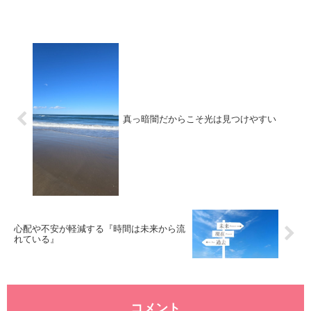
度々メッセージが届いています🌸・本日の
タロットカ...
真っ暗闇だからこそ光は見つけやすい
心配や不安が軽減する『時間は未来から流
れている』
コメント