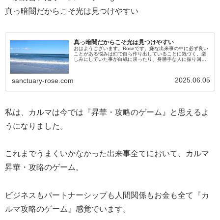
真っ暗闇だからこそ光は見つけやすい
真っ暗闇だからこそ光は見つけやすい
おはようございます。Roseです。嫌な出来事の中に必ず良い
ことがある悩みは幻で自ら作り出していることに気づく。楽
しみにしていた事が白紙に戻ったり、身勝手な人に振り回さ
れたり。理不尽な出来事が起こると大きなショックを受けた
り心が乱れたりします...
2025.06.05
sanctuary-rose.com
私は、カルマは今では『昇華・攻略のゲーム』と思えるよ
うになりました。
これまでうまくいかなかった出来事全てにおいて、カルマ
昇華・攻略のゲーム。
ビジネスもパートナーシップも人間関係もお金も全て『カ
ルマ攻略のゲーム』感覚でいます。