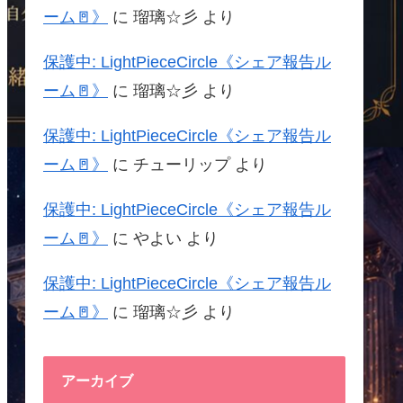
ーム🚪》
に
瑠璃☆彡
より
保護中: LightPieceCircle《シェア報告ル
ーム🚪》
に
瑠璃☆彡
より
保護中: LightPieceCircle《シェア報告ル
ーム🚪》
に
チューリップ
より
保護中: LightPieceCircle《シェア報告ル
ーム🚪》
に
やよい
より
保護中: LightPieceCircle《シェア報告ル
ーム🚪》
に
瑠璃☆彡
より
アーカイブ