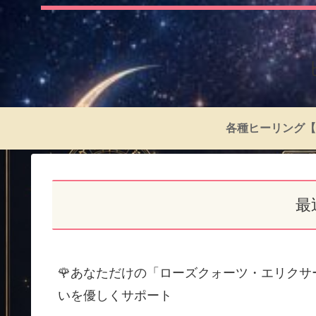
各種ヒーリング【
最
🌹あなただけの「ローズクォーツ・エリク
いを優しくサポート