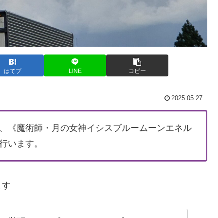
はてブ
LINE
コピー
2025.05.27
、《魔術師・月の女神イシスブルームーンエネル
行います。
ます