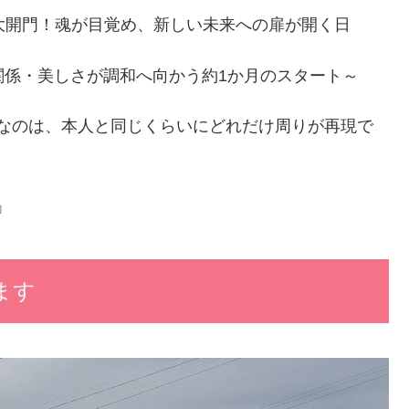
大開門！魂が目覚め、新しい未来への扉が開く日
間関係・美しさが調和へ向かう約1か月のスタート～
切なのは、本人と同じくらいにどれだけ周りが再現で
」
ます