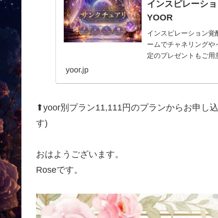
インスピレーション
YOOR
インスピレーション覚
ームでチャネリングや
定のプレゼントもご用意
yoor.jp
⬆yoor別プラン11,111円のプランからお
す)
おはようございます。
Roseです。