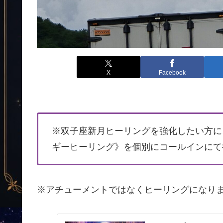
X
Facebook
※双子座新月ヒーリングを強化したい方に
ギーヒーリング》を個別にコールインにて
※アチューメントではなくヒーリングになり