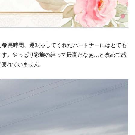
🏘️長時間、運転をしてくれたパートナーにはとても
ます。やっぱり家族の絆って最高だなぁ…と改めて感
ど疲れていません。