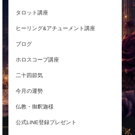
タロット講座
ヒーリング&アチューメント講座
ブログ
ホロスコープ講座
二十四節気
今月の運勢
仏教・御釈迦様
公式LINE登録プレゼント