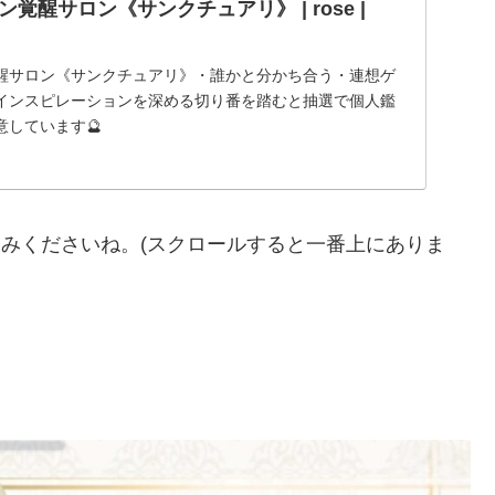
覚醒サロン《サンクチュアリ》 | rose |
醒サロン《サンクチュアリ》・誰かと分かち合う・連想ゲ
インスピレーションを深める切り番を踏むと抽選で個人鑑
しています🔮
申し込みくださいね。(スクロールすると一番上にありま