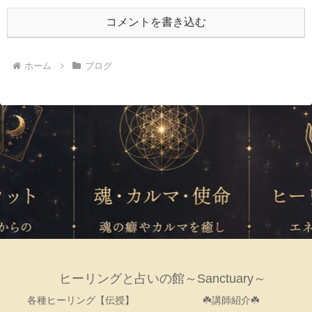
コメントを書き込む
ホーム
ブログ
ヒーリングと占いの館～Sanctuary～
各種ヒーリング【伝授】
☘️講師紹介☘️