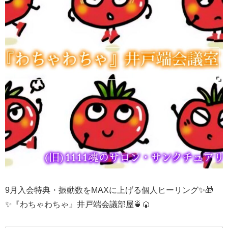
9月入会特典・振動数をMAXに上げる個人ヒーリング✨🎁
✨『わちゃわちゃ』井戸端会議部屋🍵🍘