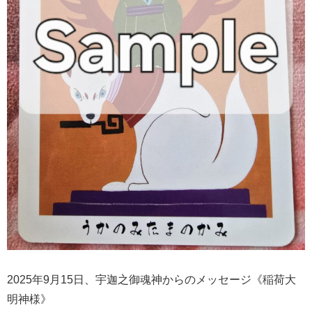
2025年9月15日、宇迦之御魂神からのメッセージ《稲荷大
明神様》