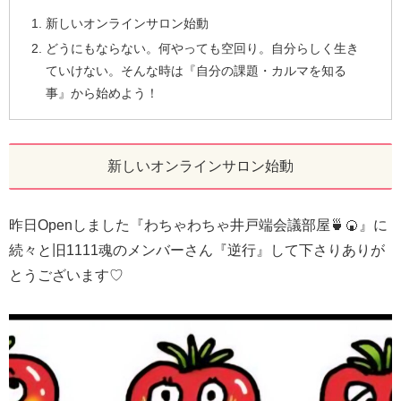
新しいオンラインサロン始動
どうにもならない。何やっても空回り。自分らしく生き
ていけない。そんな時は『自分の課題・カルマを知る
事』から始めよう！
新しいオンラインサロン始動
昨日Openしました『わちゃわちゃ井戸端会議部屋🍵🍘』に
続々と旧1111魂のメンバーさん『逆行』して下さりありが
とうございます♡