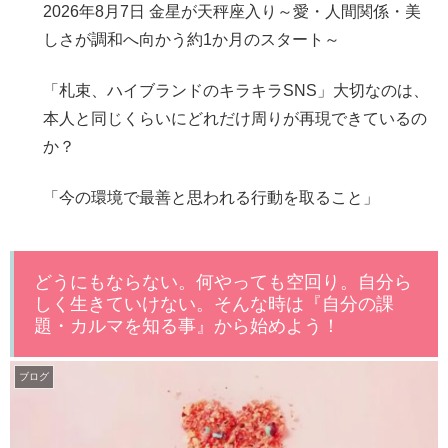
2026年8月7日 金星が天秤座入り～愛・人間関係・美
しさが調和へ向かう約1か月のスタート～
「札束、ハイブランドのキラキラSNS」大切なのは、
本人と同じくらいにどれだけ周りが再現できているの
か？
「今の環境で最善と思われる行動を取ること」
どうにもならない。何やっても空回り。自分ら
しく生きていけない。そんな時は『自分の課
題・カルマを知る事』から始めよう！
ブログ