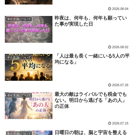
2026.08.04
昨夜は、何年も、何年も願ってい
潜在意識について
た事が実現した日
2026.08.02
「人は最も長く一緒にいる5人の平
潜在意識について
均になる」
2026.07.26
最大の敵はライバルでも税金でも
潜在意識について
ない。明日から逃げる「あの人」
の正体
2026.07.15
日曜日の朝は、脳と宇宙を整える
潜在意識について