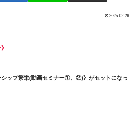
2025.02.26
ー》
シップ繁栄(動画セミナー①、②)》がセットになっ