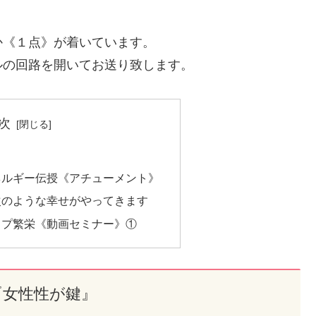
か《１点》が着いています。
ルの回路を開いてお送り致します。
次
』
ネルギー伝授《アチューメント》
次のような幸せがやってきます
ップ繁栄《動画セミナー》①
『女性性が鍵』