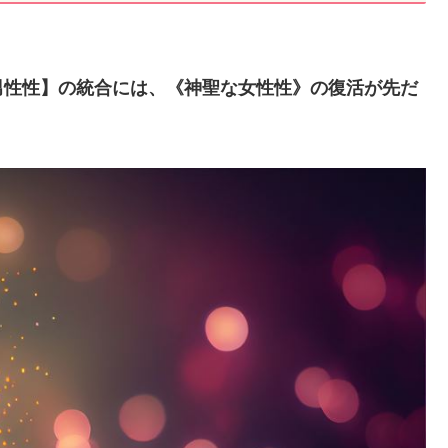
男性性】の統合には、《神聖な女性性》の復活が先だ