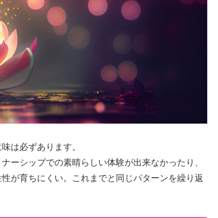
意味は必ずあります。
トナーシップでの素晴らしい体験が出来なかったり、
性性が育ちにくい。これまでと同じパターンを繰り返