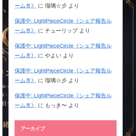
ーム🚪》
に
瑠璃☆彡
より
保護中: LightPieceCircle《シェア報告ル
ーム🚪》
に
チューリップ
より
保護中: LightPieceCircle《シェア報告ル
ーム🚪》
に
やよい
より
保護中: LightPieceCircle《シェア報告ル
ーム🚪》
に
瑠璃☆彡
より
保護中: LightPieceCircle《シェア報告ル
ーム🚪》
に
もっき〜
より
アーカイブ