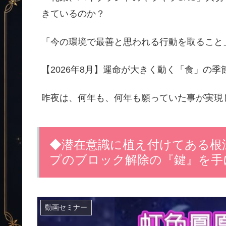
きているのか？
「今の環境で最善と思われる行動を取ること
【2026年8月】運命が大きく動く「食」の
昨夜は、何年も、何年も願っていた事が実現
◆潜在意識に植え付けてある根
プのブロック解除の『鍵』を手
動画セミナー