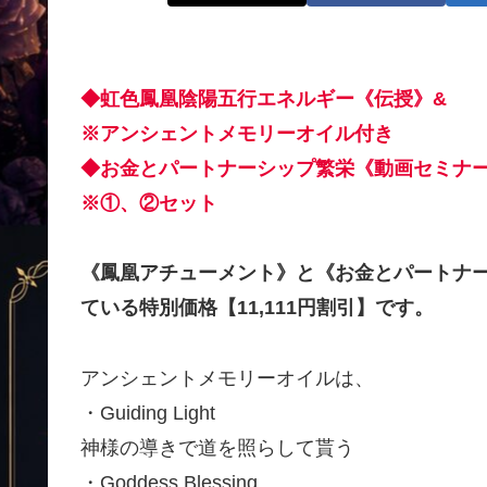
◆虹色鳳凰陰陽五行エネルギー《伝授》&
※アンシェントメモリーオイル付き
◆お金とパートナーシップ繁栄《動画セミナ
※①、②セット
《鳳凰アチューメント》と《お金とパートナー
ている特別価格【11,111円割引】です。
アンシェントメモリーオイルは、
・Guiding Light
神様の導きで道を照らして貰う
・Goddess Blessing