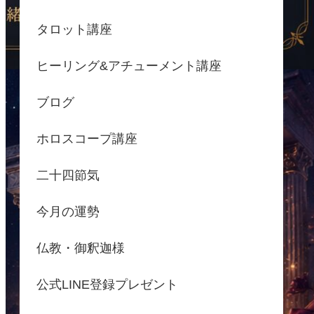
タロット講座
ヒーリング&アチューメント講座
ブログ
ホロスコープ講座
二十四節気
今月の運勢
仏教・御釈迦様
公式LINE登録プレゼント