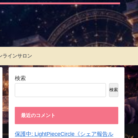
～
ンラインサロン
検索
検索
最近のコメント
保護中: LightPieceCircle《シェア報告ル