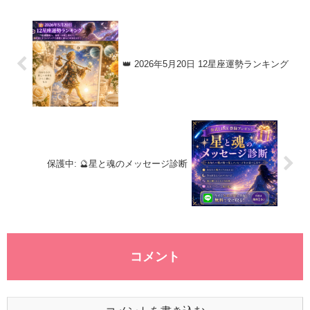
15年...
👑 2026年5月20日 12星座運勢ランキング
保護中: 🔮星と魂のメッセージ診断
コメント