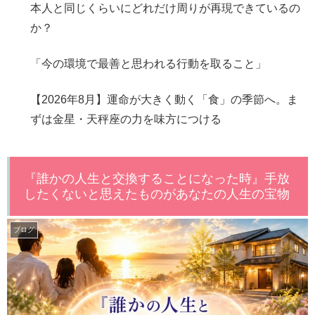
本人と同じくらいにどれだけ周りが再現できているの
か？
「今の環境で最善と思われる行動を取ること」
【2026年8月】運命が大きく動く「食」の季節へ。ま
ずは金星・天秤座の力を味方につける
『誰かの人生と交換することになった時』手放
したくないと思えたものがあなたの人生の宝物
ブログ