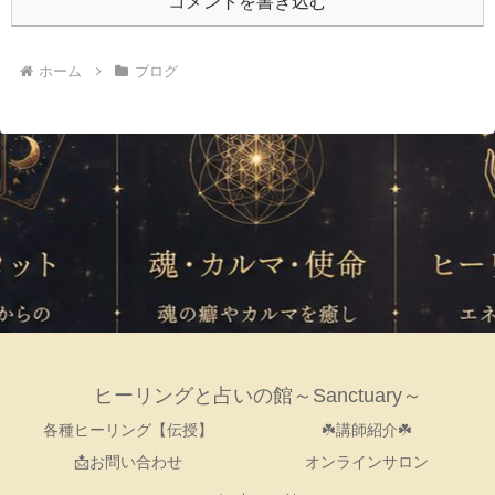
コメントを書き込む
ホーム
ブログ
ヒーリングと占いの館～Sanctuary～
各種ヒーリング【伝授】
☘️講師紹介☘️
📩お問い合わせ
オンラインサロン