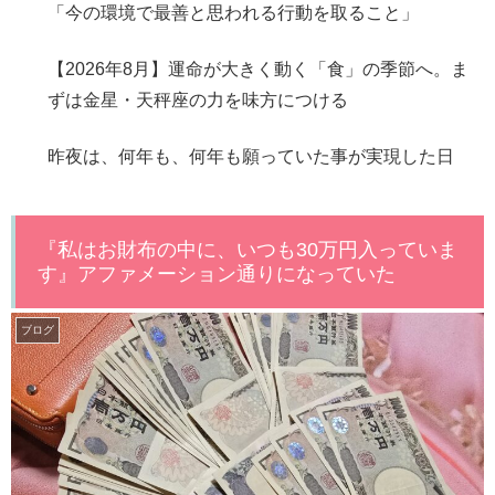
「今の環境で最善と思われる行動を取ること」
【2026年8月】運命が大きく動く「食」の季節へ。ま
ずは金星・天秤座の力を味方につける
昨夜は、何年も、何年も願っていた事が実現した日
『私はお財布の中に、いつも30万円入っていま
す』アファメーション通りになっていた
ブログ