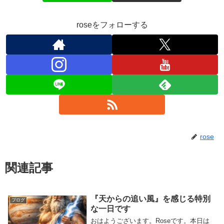
roseをフォローする
rose
関連記事
『天からの追い風』を感じる特別
ブログ
な一日です
おはようございます。Roseです。本日は