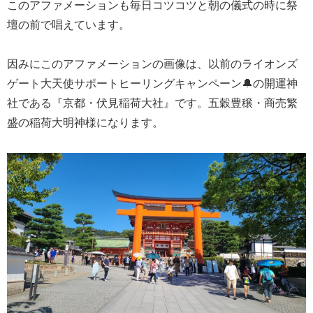
このアファメーションも毎日コツコツと朝の儀式の時に祭
壇の前で唱えています。
因みにこのアファメーションの画像は、以前のライオンズ
ゲート大天使サポートヒーリングキャンペーン🔔の開運神
社である『京都・伏見稲荷大社』です。五穀豊穣・商売繁
盛の稲荷大明神様になります。