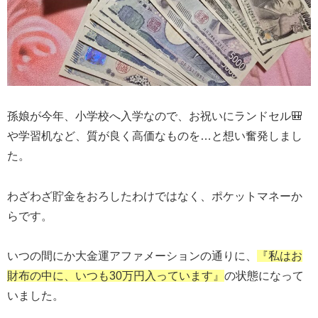
孫娘が今年、小学校へ入学なので、お祝いにランドセル🎒
や学習机など、質が良く高価なものを…と想い奮発しまし
た。
わざわざ貯金をおろしたわけではなく、ポケットマネーか
らです。
いつの間にか大金運アファメーションの通りに、
『私はお
財布の中に、いつも30万円入っています』
の状態になって
いました。