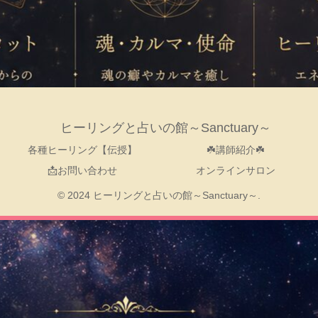
ヒーリングと占いの館～Sanctuary～
各種ヒーリング【伝授】
☘️講師紹介☘️
📩お問い合わせ
オンラインサロン
© 2024 ヒーリングと占いの館～Sanctuary～.