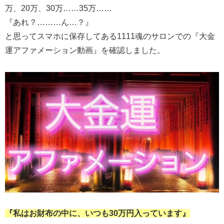
万、20万、30万……35万……
『あれ？………ん…？』
と思ってスマホに保存してある1111魂のサロンでの『大金
運アファメーション動画』を確認しました。
『私はお財布の中に、いつも30万円入っています』