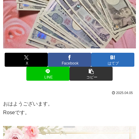
X
Facebook
はてブ
LINE
コピー
2025.04.05
おはようございます。
Roseです。