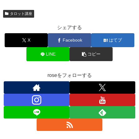
タロット講座
シェアする
X
Facebook
はてブ
LINE
コピー
roseをフォローする