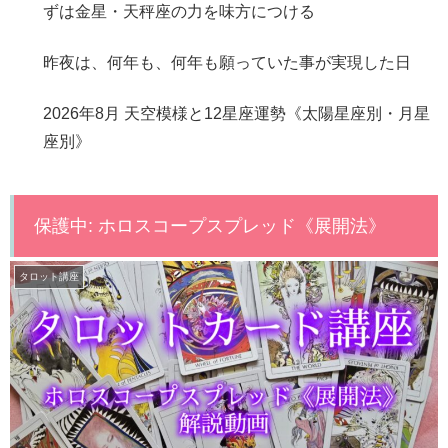
ずは金星・天秤座の力を味方につける
昨夜は、何年も、何年も願っていた事が実現した日
2026年8月 天空模様と12星座運勢《太陽星座別・月星
座別》
保護中: ホロスコープスプレッド《展開法》
タロット講座