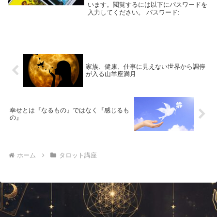
います。閲覧するには以下にパスワードを
入力してください。 パスワード:
家族、健康、仕事に見えない世界から調停
が入る山羊座満月
幸せとは『なるもの』ではなく『感じるも
の』
ホーム
タロット講座